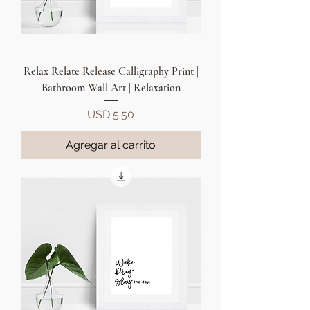
Relax Relate Release Calligraphy Print |
Bathroom Wall Art | Relaxation
Precio
USD 5.50
Agregar al carrito