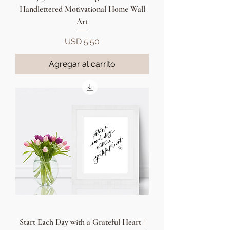
Handlettered Motivational Home Wall
Art
Precio
USD 5.50
Agregar al carrito
Start Each Day with a Grateful Heart |