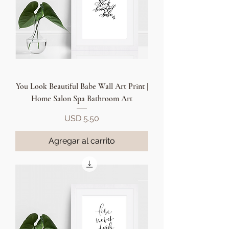
You Look Beautiful Babe Wall Art Print |
Home Salon Spa Bathroom Art
Precio
USD 5.50
Agregar al carrito