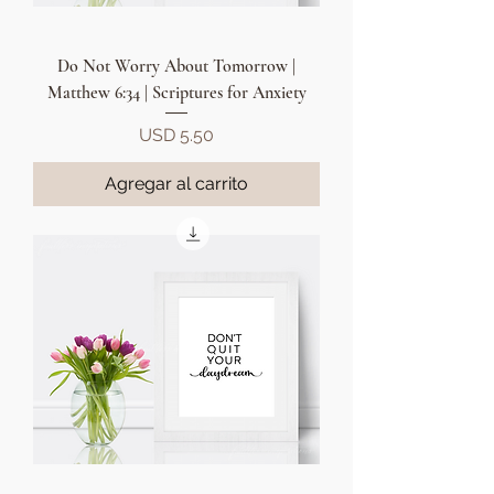
Do Not Worry About Tomorrow |
Matthew 6:34 | Scriptures for Anxiety
Precio
USD 5.50
Agregar al carrito