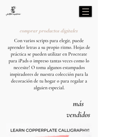
comprar productos digitales
Con varios scripts para elegir, puede
aprender letras a su propio ritmo. Hojas de
práctica se pueden utilizar en Procreate
para iPads o impreso tantas veces como lo
necesite! O toma algunos estampados
inspiradores de nuestra colección para la
decoración de tu hogar o para regalar a
alguien especial.
más
vendidos