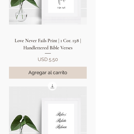
Love Never Fails Print | 1 Cor. 13:8 |
Handlettered Bible Verses
Precio
USD 5.50
Agregar al carrito