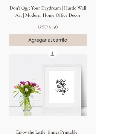
Don't Quit Your Daydream | Hustle Wall
Art | Modern, Home Office Decor
Precio
USD 5.50
Agregar al carrito
Enjoy the Little Things Printable |