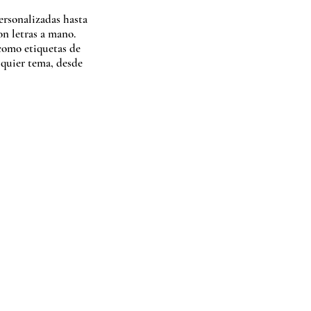
personalizadas hasta
on letras a mano.
 como etiquetas de
lquier tema, desde