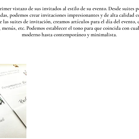
primer vistazo de sus invitados al estilo de su evento. Desde suites 
das, podemos crear invitaciones impresionantes y de alta calidad c
e las suites de invitación, creamos artículos para el día del evento,
, menús, etc. Podemos establecer el tono para que coincida con cua
moderno hasta contemporáneo y minimalista.