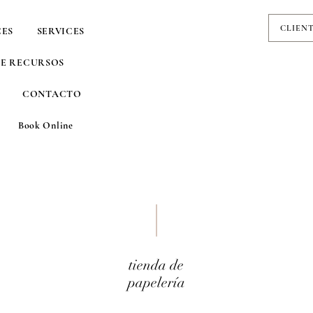
CLIEN
CES
SERVICES
DE RECURSOS
CONTACTO
Book Online
tienda de
papelería