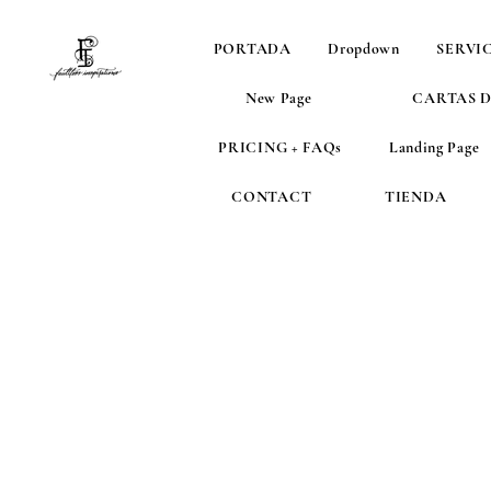
PORTADA
Dropdown
SERVI
New Page
CARTAS 
PRICING + FAQs
Landing Page
CONTACT
TIENDA